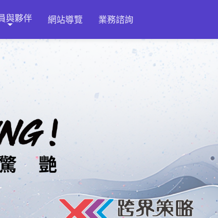
員與夥伴
網站導覽
業務諮詢